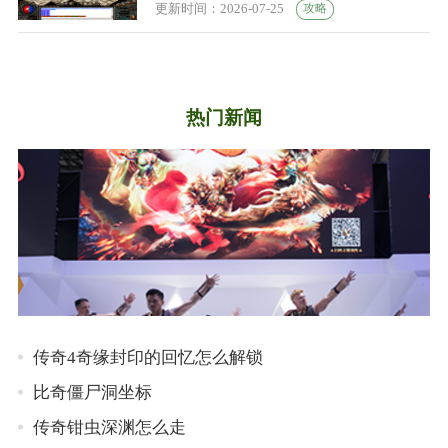
攻略
更新时间：2026-07-25
热门新闻
传奇4奇缘封印的回忆怎么解锁
比奇僵尸洞坐标
传奇钳虫深渊怎么走