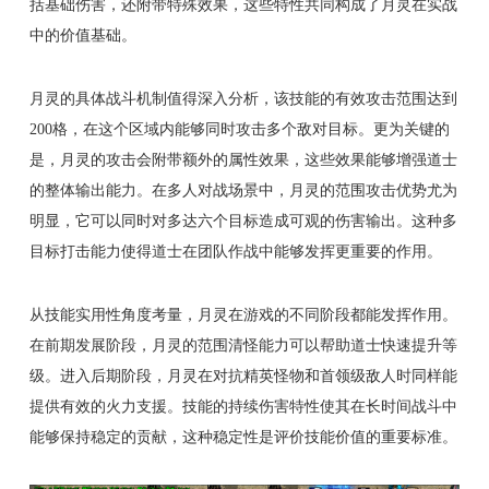
括基础伤害，还附带特殊效果，这些特性共同构成了月灵在实战
中的价值基础。
月灵的具体战斗机制值得深入分析，该技能的有效攻击范围达到
200格，在这个区域内能够同时攻击多个敌对目标。更为关键的
是，月灵的攻击会附带额外的属性效果，这些效果能够增强道士
的整体输出能力。在多人对战场景中，月灵的范围攻击优势尤为
明显，它可以同时对多达六个目标造成可观的伤害输出。这种多
目标打击能力使得道士在团队作战中能够发挥更重要的作用。
从技能实用性角度考量，月灵在游戏的不同阶段都能发挥作用。
在前期发展阶段，月灵的范围清怪能力可以帮助道士快速提升等
级。进入后期阶段，月灵在对抗精英怪物和首领级敌人时同样能
提供有效的火力支援。技能的持续伤害特性使其在长时间战斗中
能够保持稳定的贡献，这种稳定性是评价技能价值的重要标准。