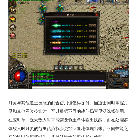
月灵与其他道士技能的配合使用也值得探讨。当道士同时掌握月
灵和其他召唤技能时，可以根据不同的战斗场景灵活选择使用。
在应对单一强大敌人时可能需要侧重单体输出技能，而在处理群
体敌人时月灵的范围优势就会更加明显地体现出来。不同技能之
间的协同效应能够进一步提升道士的整体战斗效能。