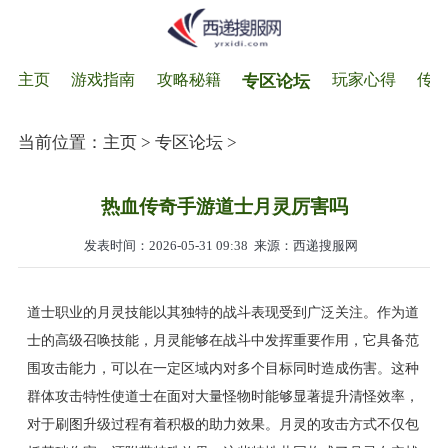
主页
游戏指南
攻略秘籍
玩家心得
传
专区论坛
当前位置：
主页
>
专区论坛
>
热血传奇手游道士月灵厉害吗
发表时间：2026-05-31 09:38
来源：西递搜服网
道士职业的月灵技能以其独特的战斗表现受到广泛关注。作为道
士的高级召唤技能，月灵能够在战斗中发挥重要作用，它具备范
围攻击能力，可以在一定区域内对多个目标同时造成伤害。这种
群体攻击特性使道士在面对大量怪物时能够显著提升清怪效率，
对于刷图升级过程有着积极的助力效果。月灵的攻击方式不仅包