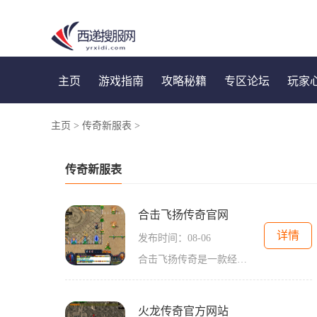
主页
游戏指南
攻略秘籍
专区论坛
玩家
主页
>
传奇新服表
>
传奇新服表
合击飞扬传奇官网
详情
发布时间：08-06
合击飞扬传奇是一款经典的多人在线角色扮演游戏。在这个游戏中，玩家将扮演一个勇敢的战士，在冒险中获得装备、战胜敌人、完成任务，并与其他玩家组队合作。合击飞扬传奇官网
火龙传奇官方网站