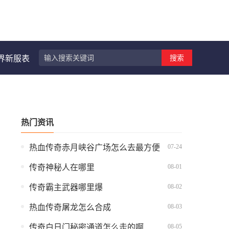
搜索
界新服表
热门资讯
07-24
热血传奇赤月峡谷广场怎么去最方便
08-01
传奇神秘人在哪里
08-02
传奇霸主武器哪里爆
08-03
热血传奇屠龙怎么合成
08-05
传奇白日门秘密通道怎么走的啊