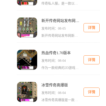
传奇私人服，是一款以经典传奇为原型的多人在线游戏。传奇私人服将经典传奇的游戏玩法进行了创新和升级，为玩家带来了更加丰富、刺激的游戏体验。在传奇私人服中，玩家可以选
新开传奇网站发布网新开
详情
发布时间：08-05
新开传奇网站发布网新开，为广大传奇游戏爱好者带来了丰富多彩的游戏世界。作为一款2D游戏，传奇以其独特的玩法和精美的画面赢得了无数玩家的喜爱。传奇是一款传统的角色扮演游
热血传奇1.70版本
详情
发布时间：08-04
作为一款经典的2D游戏，《热血传奇》系列在传奇游戏中有着极高的知名度和人气。今天，我们将为大家介绍一下热血传奇1.70版本的玩法和特点。《热血传奇》是一款角色扮演类的2D游戏
冰雪传奇高爆版
详情
发布时间：08-04
冰雪传奇高爆版是一款经典的2D角色扮演游戏，它采用了万人在线的模式，玩家可以与其他玩家互动，共同体验传奇世界的精彩。在冰雪传奇高爆版中，玩家可以选择自己心仪的职业进行