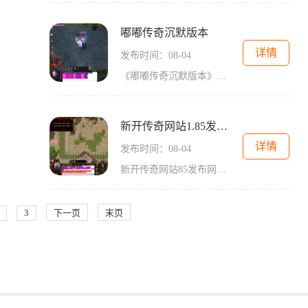
嘟嘟传奇沉默版本
详情
发布时间：08-04
《嘟嘟传奇沉默版本》是一款经典的多人在线角色扮演游戏。其沉默版本作为传奇游戏的一个衍生版本，以其独特的玩法和丰富多样的内容吸引着无数玩家的关注。让我们来了解一下嘟
新开传奇网站1.85发布网
详情
发布时间：08-04
新开传奇网站85发布网是一款备受瞩目的传奇类游戏，作为传奇经典版本的延续，它完全呈现了传奇游戏的精髓和乐趣。玩家们可以在这个网站中一展自己的英勇姿态，体验传奇游戏中带
3
下一页
末页