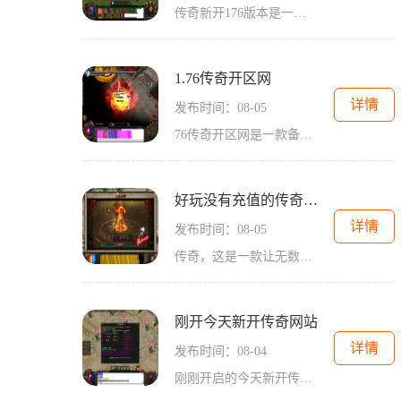
传奇新开176版本是一款非常经典的2D游戏，它以角色扮演为主题，玩家们可以扮演各种各样的角色，与其他玩家进行万人在线的互动。在这款游戏中，玩家们可以自由选择自己喜欢的职业
1.76传奇开区网
详情
发布时间：08-05
76传奇开区网是一款备受玩家喜爱的传奇类网络游戏平台。不同于其他传奇私服，该平台以其独特的玩法和精彩的游戏体验，吸引了众多玩家的关注。在76传奇开区网的游戏中，玩家可以
好玩没有充值的传奇游戏
详情
发布时间：08-05
传奇，这是一款让无数玩家沉迷其中的2D游戏。作为一款经典的角色扮演游戏，传奇不仅拥有万人在线的特点，还给玩家带来了丰富多样的游戏玩法和精彩刺激的玩家互动。传奇游戏的玩
刚开今天新开传奇网站
详情
发布时间：08-04
刚刚开启的今天新开传奇网站，迎来了无数传奇游戏爱好者的瞩目和期待。作为经典网游领域中最受欢迎的一款游戏，《传奇》以其独特的游戏风格和丰富多样的玩法，吸引了大量玩家