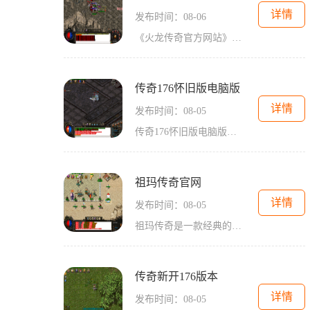
详情
发布时间：08-06
《火龙传奇官方网站》是一款经典的2D游戏，它是一款角色扮演游戏，充满了刺激和挑战。这款游戏采用了万人在线和玩家互动的模式，使得玩家可以与其他玩家进行交流、合作和竞争。
传奇176怀旧版电脑版
详情
发布时间：08-05
传奇176怀旧版电脑版是一款经典的2D游戏，它以角色扮演为核心，拥有万人在线的玩家互动特点。在这个游戏中，玩家可以体验到浓厚的传奇世界氛围，挑战各种boss，挖掘宝贵的矿石，
祖玛传奇官网
详情
发布时间：08-05
祖玛传奇是一款经典的益智消除类游戏，已经有数年的历史。游戏具有简单易懂的玩法，因此成为了许多人休闲娱乐的首选。现在，我们来详细介绍一下祖玛传奇的游戏玩法。祖玛传奇
传奇新开176版本
详情
发布时间：08-05