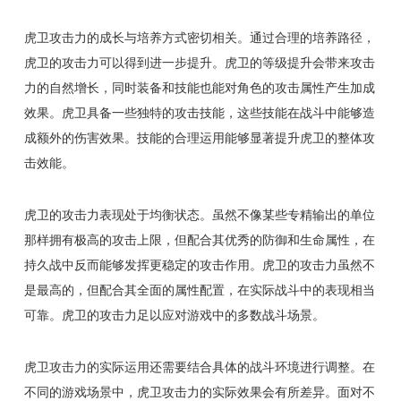
虎卫攻击力的成长与培养方式密切相关。通过合理的培养路径，
虎卫的攻击力可以得到进一步提升。虎卫的等级提升会带来攻击
力的自然增长，同时装备和技能也能对角色的攻击属性产生加成
效果。虎卫具备一些独特的攻击技能，这些技能在战斗中能够造
成额外的伤害效果。技能的合理运用能够显著提升虎卫的整体攻
击效能。
虎卫的攻击力表现处于均衡状态。虽然不像某些专精输出的单位
那样拥有极高的攻击上限，但配合其优秀的防御和生命属性，在
持久战中反而能够发挥更稳定的攻击作用。虎卫的攻击力虽然不
是最高的，但配合其全面的属性配置，在实际战斗中的表现相当
可靠。虎卫的攻击力足以应对游戏中的多数战斗场景。
虎卫攻击力的实际运用还需要结合具体的战斗环境进行调整。在
不同的游戏场景中，虎卫攻击力的实际效果会有所差异。面对不