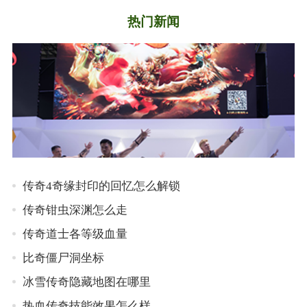
热门新闻
传奇4奇缘封印的回忆怎么解锁
传奇钳虫深渊怎么走
传奇道士各等级血量
比奇僵尸洞坐标
冰雪传奇隐藏地图在哪里
热血传奇技能效果怎么样