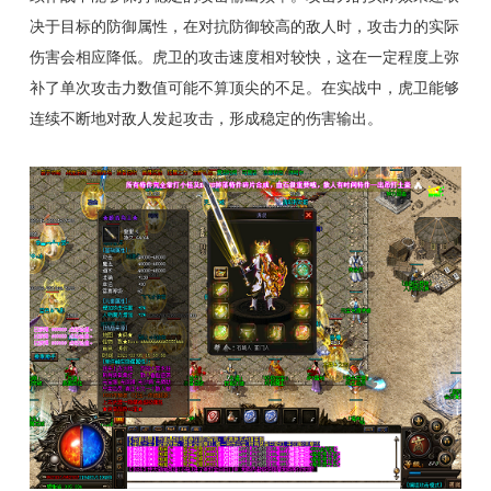
决于目标的防御属性，在对抗防御较高的敌人时，攻击力的实际
伤害会相应降低。虎卫的攻击速度相对较快，这在一定程度上弥
补了单次攻击力数值可能不算顶尖的不足。在实战中，虎卫能够
连续不断地对敌人发起攻击，形成稳定的伤害输出。