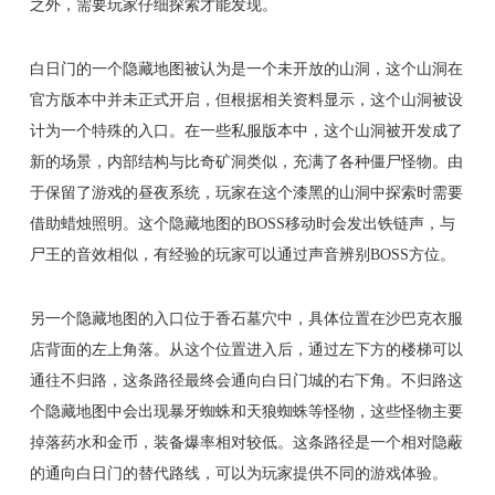
之外，需要玩家仔细探索才能发现。
白日门的一个隐藏地图被认为是一个未开放的山洞，这个山洞在
官方版本中并未正式开启，但根据相关资料显示，这个山洞被设
计为一个特殊的入口。在一些私服版本中，这个山洞被开发成了
新的场景，内部结构与比奇矿洞类似，充满了各种僵尸怪物。由
于保留了游戏的昼夜系统，玩家在这个漆黑的山洞中探索时需要
借助蜡烛照明。这个隐藏地图的BOSS移动时会发出铁链声，与
尸王的音效相似，有经验的玩家可以通过声音辨别BOSS方位。
另一个隐藏地图的入口位于香石墓穴中，具体位置在沙巴克衣服
店背面的左上角落。从这个位置进入后，通过左下方的楼梯可以
通往不归路，这条路径最终会通向白日门城的右下角。不归路这
个隐藏地图中会出现暴牙蜘蛛和天狼蜘蛛等怪物，这些怪物主要
掉落药水和金币，装备爆率相对较低。这条路径是一个相对隐蔽
的通向白日门的替代路线，可以为玩家提供不同的游戏体验。