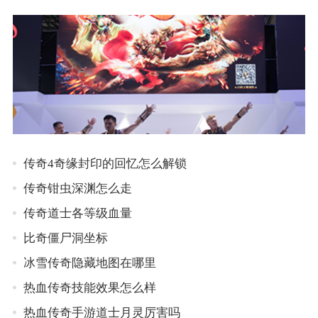
传奇4奇缘封印的回忆怎么解锁
传奇钳虫深渊怎么走
传奇道士各等级血量
比奇僵尸洞坐标
冰雪传奇隐藏地图在哪里
热血传奇技能效果怎么样
热血传奇手游道士月灵厉害吗