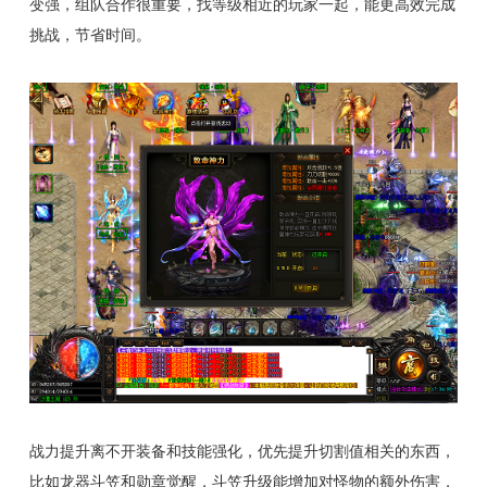
变强，组队合作很重要，找等级相近的玩家一起，能更高效完成
挑战，节省时间。
战力提升离不开装备和技能强化，优先提升切割值相关的东西，
比如龙器斗笠和勋章觉醒，斗笠升级能增加对怪物的额外伤害，