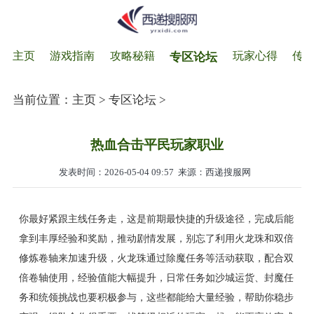
主页
游戏指南
攻略秘籍
玩家心得
传
专区论坛
当前位置：
主页
>
专区论坛
>
热血合击平民玩家职业
发表时间：2026-05-04 09:57
来源：西递搜服网
你最好紧跟主线任务走，这是前期最快捷的升级途径，完成后能
拿到丰厚经验和奖励，推动剧情发展，别忘了利用火龙珠和双倍
修炼卷轴来加速升级，火龙珠通过除魔任务等活动获取，配合双
倍卷轴使用，经验值能大幅提升，日常任务如沙城运货、封魔任
务和统领挑战也要积极参与，这些都能给大量经验，帮助你稳步