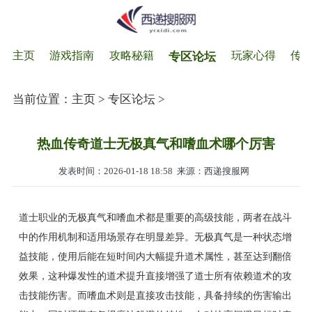
主页
游戏指南
攻略秘籍
玩家心得
传
专区论坛
当前位置：
主页
>
专区论坛
>
热血传奇道士无极真气和嗜血术哪个厉害
发表时间：2026-01-18 18:58
来源：西递搜服网
道士职业的无极真气和嗜血术都是重要的高级技能，两者在战斗
中的作用机制和适用场景存在明显差异。无极真气是一种状态增
益技能，使用后能在短时间内大幅提升道术属性，甚至达到翻倍
效果，这种爆发性的道术提升直接增强了道士所有依赖道术的攻
击技能伤害。而嗜血术则是直接攻击技能，具备持续的伤害输出