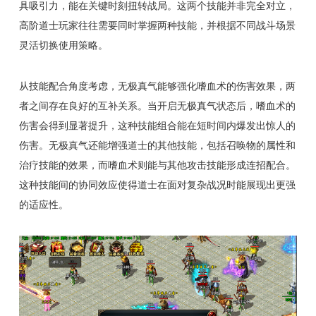
具吸引力，能在关键时刻扭转战局。这两个技能并非完全对立，
高阶道士玩家往往需要同时掌握两种技能，并根据不同战斗场景
灵活切换使用策略。
从技能配合角度考虑，无极真气能够强化嗜血术的伤害效果，两
者之间存在良好的互补关系。当开启无极真气状态后，嗜血术的
伤害会得到显著提升，这种技能组合能在短时间内爆发出惊人的
伤害。无极真气还能增强道士的其他技能，包括召唤物的属性和
治疗技能的效果，而嗜血术则能与其他攻击技能形成连招配合。
这种技能间的协同效应使得道士在面对复杂战况时能展现出更强
的适应性。