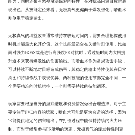
能力，同时还带有忽视魔法躲避的特性，在对抗高闪避目标时表
现出色。从技能定位来看，无极真气更偏向于爆发强化，嗜血术
则侧重于稳定输出。
无极真气的增益效果通常维持在较短时间内，需要合理把握使用
时机才能最大化其价值。这个技能最适合在关键时刻使用，比如
面对强力BOSS或是进行高强度PK对抗时，通过短时间内大幅提
升道术来获得爆发性的伤害输出。而嗜血术作为常规攻击手段，
可以持续不断地对目标造成伤害，其稳定的输出特性使其在日常
刷图和持续作战中表现优异。两种技能的使用节奏完全不同，一
个需要精准的时机把控，一个则需要持续的技能循环。
玩家需要根据自身的游戏进度和资源情况做出合理选择。对于主
要专注于PVE内容的玩家，嗜血术可能是更为合适的选择，因为
它能提供稳定的伤害输出，在打怪过程中能保持持续的火力压
制。而对于经常参与PK活动的玩家，无极真气的爆发特性则更