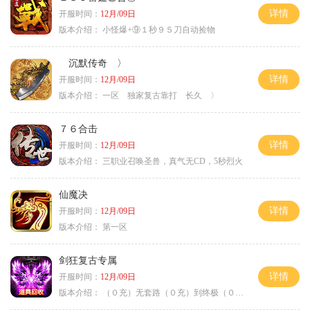
详情
开服时间：
12月/09日
版本介绍：
小怪爆+⑨１秒９５刀自动捡物
沉默传奇 〉
详情
开服时间：
12月/09日
版本介绍：
一区 独家复古靠打 长久 〉
７６合击
详情
开服时间：
12月/09日
版本介绍：
三职业召唤圣兽，真气无CD，5秒烈火
仙魔决
详情
开服时间：
12月/09日
版本介绍：
第一区
剑狂复古专属
详情
开服时间：
12月/09日
版本介绍：
（０充）无套路（０充）到终极（０充）爽