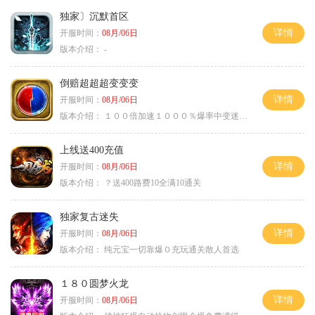
独家〕沉默首区
详情
开服时间：
08月/06日
版本介绍：
-
倒赔超超超变变变
详情
开服时间：
08月/06日
版本介绍：
１００倍加速１０００％爆率中变迷失单职
上线送400充值
详情
开服时间：
08月/06日
版本介绍：
？送400路费10全满10通关
独家复古迷失
详情
开服时间：
08月/06日
版本介绍：
纯元宝一切靠爆０充玩通关散人首选
１８０圆梦火龙
详情
开服时间：
08月/06日