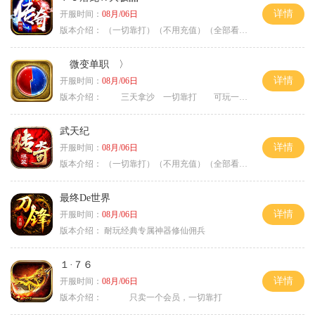
详情
开服时间：
08月/06日
版本介绍：
（一切靠打）（不用充值）（全部看脸）
微变单职 〉
详情
开服时间：
08月/06日
版本介绍：
三天拿沙 一切靠打 可玩一年 〉
武天纪
详情
开服时间：
08月/06日
版本介绍：
（一切靠打）（不用充值）（全部看脸）
最终De世界
详情
开服时间：
08月/06日
版本介绍：
耐玩经典专属神器修仙佣兵
１·７６
详情
开服时间：
08月/06日
版本介绍：
只卖一个会员，一切靠打