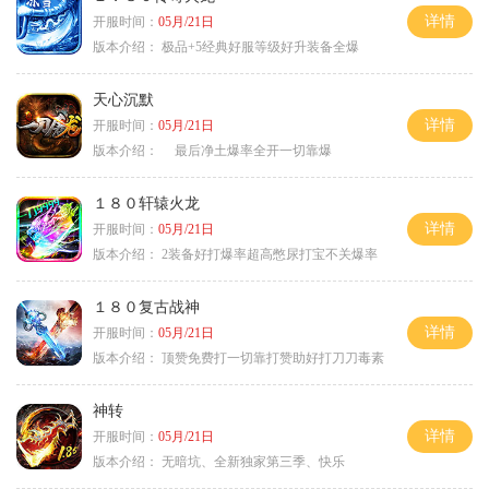
详情
开服时间：
05月/21日
版本介绍：
极品+5经典好服等级好升装备全爆
天心沉默
详情
开服时间：
05月/21日
版本介绍：
最后净土爆率全开一切靠爆
１８０轩辕火龙
详情
开服时间：
05月/21日
版本介绍：
2装备好打爆率超高憋尿打宝不关爆率
１８０复古战神
详情
开服时间：
05月/21日
版本介绍：
顶赞免费打一切靠打赞助好打刀刀毒素
神转
详情
开服时间：
05月/21日
版本介绍：
无暗坑、全新独家第三季、快乐