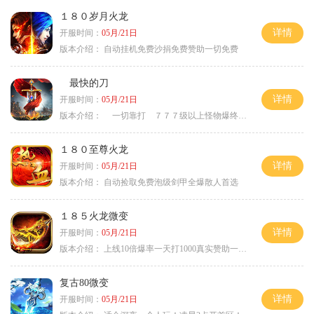
１８０岁月火龙
详情
开服时间：
05月/21日
版本介绍：
自动挂机免费沙捐免费赞助一切免费
最快的刀
详情
开服时间：
05月/21日
版本介绍：
一切靠打 ７７７级以上怪物爆终极
１８０至尊火龙
详情
开服时间：
05月/21日
版本介绍：
自动捡取免费泡级剑甲全爆散人首选
１８５火龙微变
详情
开服时间：
05月/21日
版本介绍：
上线10倍爆率一天打1000真实赞助一夜终
复古80微变
详情
开服时间：
05月/21日