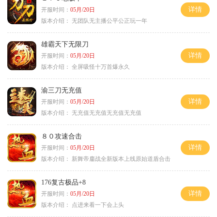
详情
开服时间：
05月/20日
版本介绍：
无团队无主播公平公正玩一年
雄霸天下无限刀
详情
开服时间：
05月/20日
版本介绍：
全屏吸怪十万首爆永久
渝三刀无充值
详情
开服时间：
05月/20日
版本介绍：
无充值无充值无充值无充值
８０攻速合击
详情
开服时间：
05月/20日
版本介绍：
新舞帝鏖战全新版本上线原始道盾合击
176复古极品+8
详情
开服时间：
05月/20日
版本介绍：
点进来看一下会上头