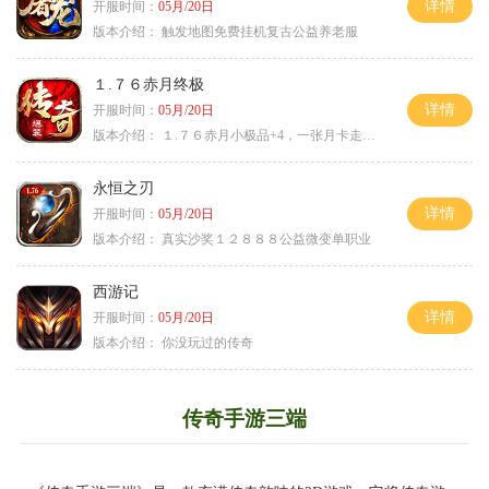
详情
开服时间：
05月/20日
版本介绍：
触发地图免费挂机复古公益养老服
１.７６赤月终极
详情
开服时间：
05月/20日
版本介绍：
１.７６赤月小极品+4，一张月卡走天涯b
永恒之刃
详情
开服时间：
05月/20日
版本介绍：
真实沙奖１２８８８公益微变单职业
西游记
详情
开服时间：
05月/20日
版本介绍：
你没玩过的传奇
传奇手游三端