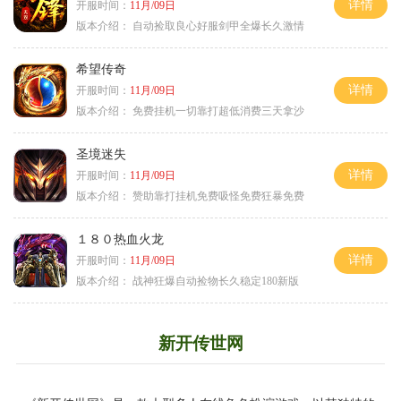
详情
开服时间：
11月/09日
版本介绍：
自动捡取良心好服剑甲全爆长久激情
希望传奇
详情
开服时间：
11月/09日
版本介绍：
免费挂机一切靠打超低消费三天拿沙
圣境迷失
详情
开服时间：
11月/09日
版本介绍：
赞助靠打挂机免费吸怪免费狂暴免费
１８０热血火龙
详情
开服时间：
11月/09日
版本介绍：
战神狂爆自动捡物长久稳定180新版
新开传世网