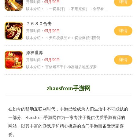
详情
开服时间：
05月/29日
版本介绍：
（一切靠打）（不用充值）（全部看脸）
７６８０合击
详情
开服时间：
05月/29日
版本介绍：
１天终极极品６１切全爆低消费简
原神世界
详情
开服时间：
05月/29日
版本介绍：
百倍爆率千件神器超多地图探索
zhaosfcom手游网
在如今的移动互联网时代，手游已经成为人们生活中不可或缺的
一部分。zhaosfcom手游网作为一家专注于提供优质手游资源的
网站，以其丰富的游戏库和精心挑选的热门手游而备受玩家喜
爱。