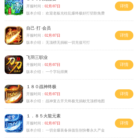
详情
开服时间：
02月/07日
版本介绍：
欢迎老板光柱乱爆终极好打切割免费
自己·打·会员
详情
开服时间：
02月/07日
版本介绍：
无顶榜无捐献一切充值可打
飞羽三职业
详情
开服时间：
02月/07日
版本介绍：
一个字玩得爽
１８０战神终极
详情
开服时间：
02月/07日
版本介绍：
战神复古开天终极无捐献无顶榜地图
１．８５火龍元素
详情
开服时间：
02月/07日
版本介绍：
一切全爆装备保值告别快餐永久产金