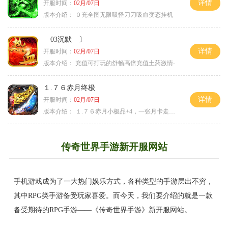
详情
开服时间：
02月/07日
版本介绍：
０充全图无限吸怪刀刀吸血变态挂机
03沉默 〕
详情
开服时间：
02月/07日
版本介绍：
充值可打玩的舒畅高倍充值土药激情-
１.７６赤月终极
详情
开服时间：
02月/07日
版本介绍：
１.７６赤月小极品+4，一张月卡走天涯b
传奇世界手游新开服网站
手机游戏成为了一大热门娱乐方式，各种类型的手游层出不穷，
其中RPG类手游备受玩家喜爱。而今天，我们要介绍的就是一款
备受期待的RPG手游——《传奇世界手游》新开服网站。