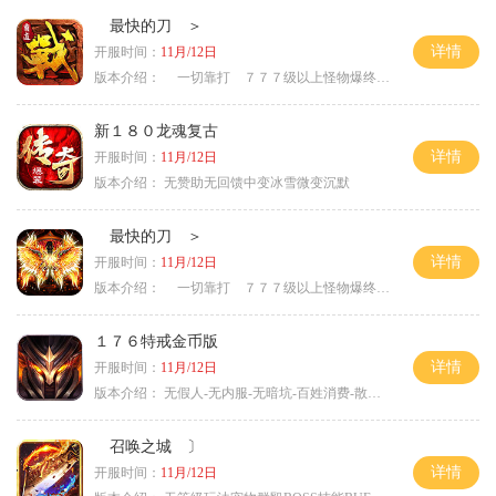
最快的刀 ＞
详情
开服时间：
11月/12日
版本介绍：
一切靠打 ７７７级以上怪物爆终极 ＞
新１８０龙魂复古
详情
开服时间：
11月/12日
版本介绍：
无赞助无回馈中变冰雪微变沉默
最快的刀 ＞
详情
开服时间：
11月/12日
版本介绍：
一切靠打 ７７７级以上怪物爆终极 ＞
１７６特戒金币版
详情
开服时间：
11月/12日
版本介绍：
无假人-无内服-无暗坑-百姓消费-散人首选
召唤之城 〕
详情
开服时间：
11月/12日