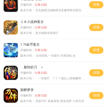
详情
开服时间：
11月/12日
版本介绍：
无充值图无捐献榜无富豪榜绝无暗坑-
１８０战神复古
详情
开服时间：
11月/12日
版本介绍：
复古独家全部靠打
1.76金币复古
详情
开服时间：
11月/12日
版本介绍：
.自动拾取.一切靠打.内置挂机.自
最快的刀 ＞
详情
开服时间：
11月/12日
版本介绍：
一切靠打 ７７７级以上怪物爆终极 ＞
新醉梦录
详情
开服时间：
11月/12日
版本介绍：
充值可打·装备保值·真实追梦·小资天堂