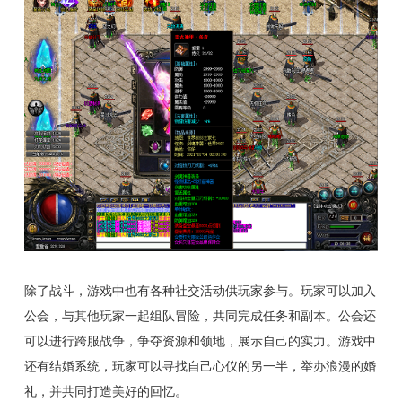
除了战斗，游戏中也有各种社交活动供玩家参与。玩家可以加入
公会，与其他玩家一起组队冒险，共同完成任务和副本。公会还
可以进行跨服战争，争夺资源和领地，展示自己的实力。游戏中
还有结婚系统，玩家可以寻找自己心仪的另一半，举办浪漫的婚
礼，并共同打造美好的回忆。