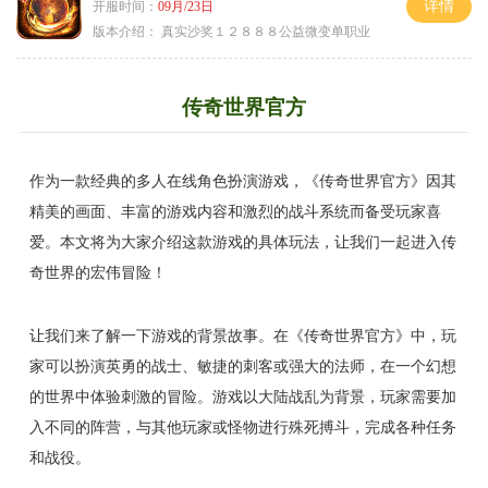
详情
开服时间：
09月/23日
版本介绍：
真实沙奖１２８８８公益微变单职业
传奇世界官方
作为一款经典的多人在线角色扮演游戏，《传奇世界官方》因其
精美的画面、丰富的游戏内容和激烈的战斗系统而备受玩家喜
爱。本文将为大家介绍这款游戏的具体玩法，让我们一起进入传
奇世界的宏伟冒险！
让我们来了解一下游戏的背景故事。在《传奇世界官方》中，玩
家可以扮演英勇的战士、敏捷的刺客或强大的法师，在一个幻想
的世界中体验刺激的冒险。游戏以大陆战乱为背景，玩家需要加
入不同的阵营，与其他玩家或怪物进行殊死搏斗，完成各种任务
和战役。