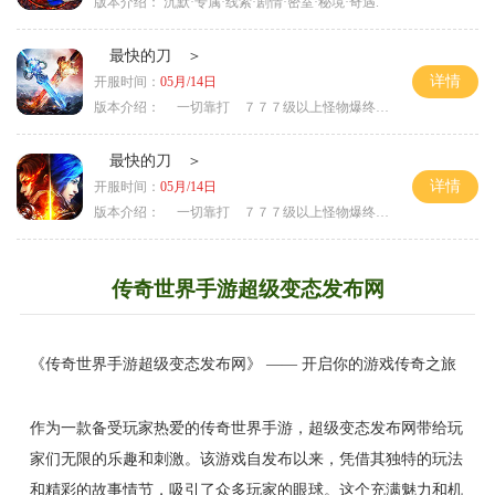
版本介绍：
沉默·专属·线索·剧情·密室·秘境·奇遇.
最快的刀 ＞
详情
开服时间：
05月/14日
版本介绍：
一切靠打 ７７７级以上怪物爆终极 ＞
最快的刀 ＞
详情
开服时间：
05月/14日
版本介绍：
一切靠打 ７７７级以上怪物爆终极 ＞
传奇世界手游超级变态发布网
《传奇世界手游超级变态发布网》 —— 开启你的游戏传奇之旅
作为一款备受玩家热爱的传奇世界手游，超级变态发布网带给玩
家们无限的乐趣和刺激。该游戏自发布以来，凭借其独特的玩法
和精彩的故事情节，吸引了众多玩家的眼球。这个充满魅力和机