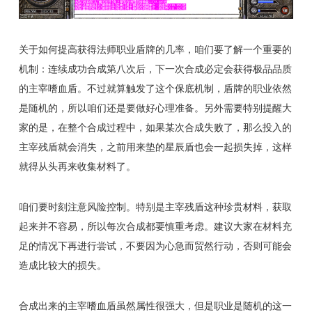
关于如何提高获得法师职业盾牌的几率，咱们要了解一个重要的
机制：连续成功合成第八次后，下一次合成必定会获得极品品质
的主宰嗜血盾。不过就算触发了这个保底机制，盾牌的职业依然
是随机的，所以咱们还是要做好心理准备。另外需要特别提醒大
家的是，在整个合成过程中，如果某次合成失败了，那么投入的
主宰残盾就会消失，之前用来垫的星辰盾也会一起损失掉，这样
就得从头再来收集材料了。
咱们要时刻注意风险控制。特别是主宰残盾这种珍贵材料，获取
起来并不容易，所以每次合成都要慎重考虑。建议大家在材料充
足的情况下再进行尝试，不要因为心急而贸然行动，否则可能会
造成比较大的损失。
合成出来的主宰嗜血盾虽然属性很强大，但是职业是随机的这一