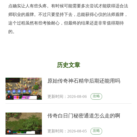
点确实让人有些头疼。有时候可能需要多次尝试才能获得适合法
师职业的盾牌。不过只要坚持下去，总能获得心仪的法师盾牌，
这个过程虽然有些考验耐心，但最终的结果还是非常值得期待
的。
历史文章
原始传奇神石精华后期还能用吗
攻略
更新时间：2026-08-06
传奇白日门秘密通道怎么走的啊
攻略
更新时间：2026-08-05