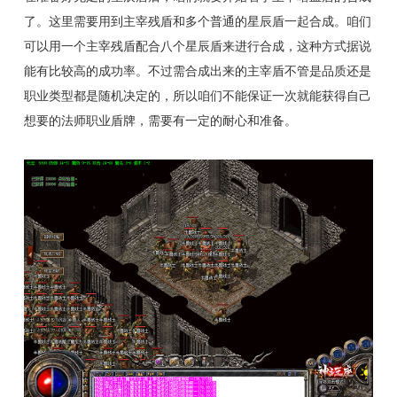
了。这里需要用到主宰残盾和多个普通的星辰盾一起合成。咱们
可以用一个主宰残盾配合八个星辰盾来进行合成，这种方式据说
能有比较高的成功率。不过需合成出来的主宰盾不管是品质还是
职业类型都是随机决定的，所以咱们不能保证一次就能获得自己
想要的法师职业盾牌，需要有一定的耐心和准备。