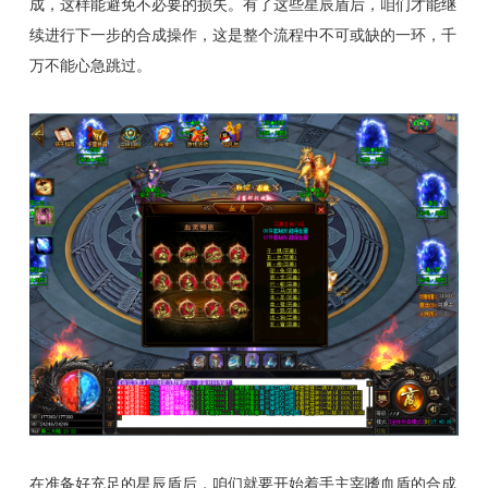
成，这样能避免不必要的损失。有了这些星辰盾后，咱们才能继
续进行下一步的合成操作，这是整个流程中不可或缺的一环，千
万不能心急跳过。
在准备好充足的星辰盾后，咱们就要开始着手主宰嗜血盾的合成