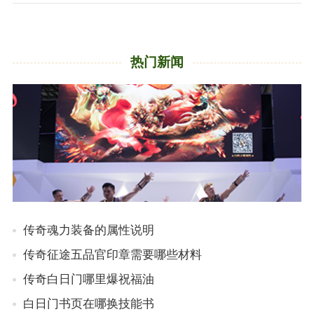
热门新闻
传奇魂力装备的属性说明
传奇征途五品官印章需要哪些材料
传奇白日门哪里爆祝福油
白日门书页在哪换技能书