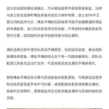
战士职业因依赖近身输出，可从吸血效果中获得显著收益。法师
与道士职业选择时嗜血装备的攻击力相对有限，道士在PK中主
要以消耗战术为主，嗜血手镯的实际效果可能不如侧重属性增益
的专属套装。道士职业若追求综合性能，可考虑转向幽泉套装等
替代方案，因其能同步提升技能等级与综合属性。
属性选择过程中需对比其他手镯类型，包括提供攻速、暴击或防
御属性的装备。嗜血手镯的特点在于单一功能的极致化，若队伍
配置已具备充足治疗支持，可选用更高攻击属性手镯来替代。
获取嗜血手镯后应注重与其他装备的搭配逻辑。可根据实战需求
组合疾风套装提升命中与闪避，或搭配致命套装增强暴击属性。
装备栏位有限时，需根据战术定位取舍吸血属性与其他特效的优
先级。