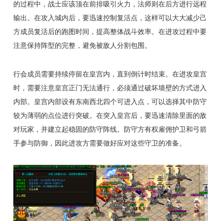
的过程中，战士应该顶在前排吸引火力，法师则在后方进行远程
输出。在攻入城内后，要迅速控制复活点，这样可以大大减少己
方成员复活后的跑图时间，提高整体战斗效率。在进攻过程中要
注意保持阵型的完整，避免被敌人分割包围。
行会成员需要持续停留在皇宫内，直到倒计时结束。在进攻皇宫
时，需要注意皇宫正门无法通行，必须通过破坏墙壁的方式进入
内部。皇宫内部设有东南西北四个可进入点，可以选择其中防守
较为薄弱的点位进行突破。在突入皇宫后，要迅速清除里面的敌
对玩家，并建立起稳固的防守阵线。防守方有权雇佣护卫和弓箭
手参与防御，因此进攻方需要做好应对这些守卫的准备。