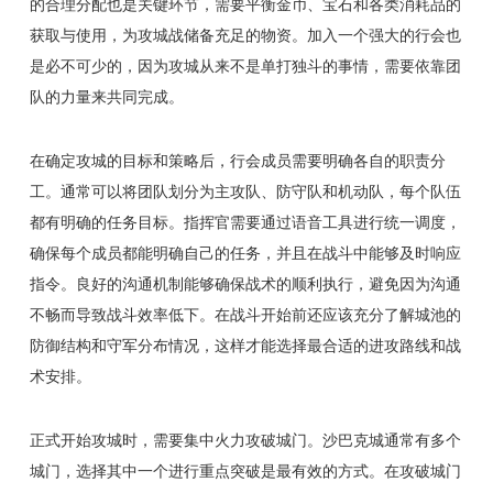
的合理分配也是关键环节，需要平衡金币、宝石和各类消耗品的
获取与使用，为攻城战储备充足的物资。加入一个强大的行会也
是必不可少的，因为攻城从来不是单打独斗的事情，需要依靠团
队的力量来共同完成。
在确定攻城的目标和策略后，行会成员需要明确各自的职责分
工。通常可以将团队划分为主攻队、防守队和机动队，每个队伍
都有明确的任务目标。指挥官需要通过语音工具进行统一调度，
确保每个成员都能明确自己的任务，并且在战斗中能够及时响应
指令。良好的沟通机制能够确保战术的顺利执行，避免因为沟通
不畅而导致战斗效率低下。在战斗开始前还应该充分了解城池的
防御结构和守军分布情况，这样才能选择最合适的进攻路线和战
术安排。
正式开始攻城时，需要集中火力攻破城门。沙巴克城通常有多个
城门，选择其中一个进行重点突破是最有效的方式。在攻破城门