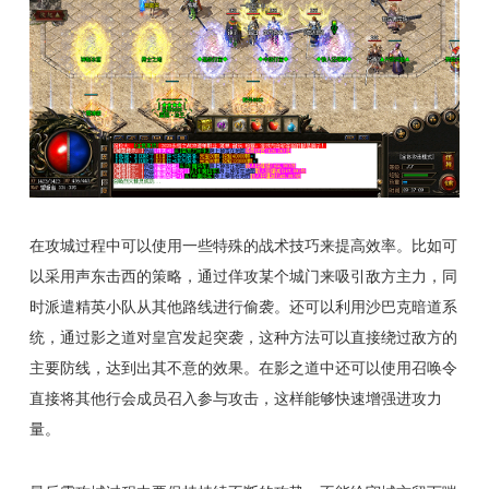
在攻城过程中可以使用一些特殊的战术技巧来提高效率。比如可
以采用声东击西的策略，通过佯攻某个城门来吸引敌方主力，同
时派遣精英小队从其他路线进行偷袭。还可以利用沙巴克暗道系
统，通过影之道对皇宫发起突袭，这种方法可以直接绕过敌方的
主要防线，达到出其不意的效果。在影之道中还可以使用召唤令
直接将其他行会成员召入参与攻击，这样能够快速增强进攻力
量。