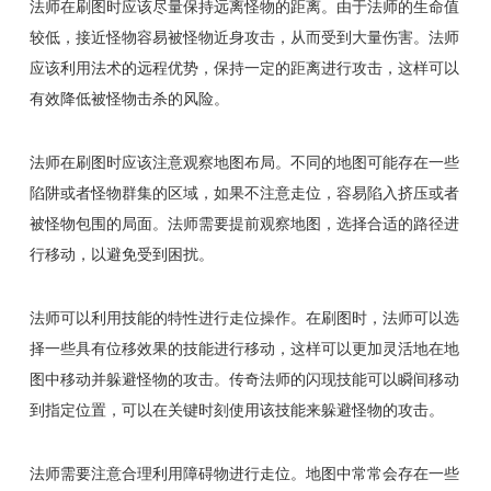
法师在刷图时应该尽量保持远离怪物的距离。由于法师的生命值
较低，接近怪物容易被怪物近身攻击，从而受到大量伤害。法师
应该利用法术的远程优势，保持一定的距离进行攻击，这样可以
有效降低被怪物击杀的风险。
法师在刷图时应该注意观察地图布局。不同的地图可能存在一些
陷阱或者怪物群集的区域，如果不注意走位，容易陷入挤压或者
被怪物包围的局面。法师需要提前观察地图，选择合适的路径进
行移动，以避免受到困扰。
法师可以利用技能的特性进行走位操作。在刷图时，法师可以选
择一些具有位移效果的技能进行移动，这样可以更加灵活地在地
图中移动并躲避怪物的攻击。传奇法师的闪现技能可以瞬间移动
到指定位置，可以在关键时刻使用该技能来躲避怪物的攻击。
法师需要注意合理利用障碍物进行走位。地图中常常会存在一些