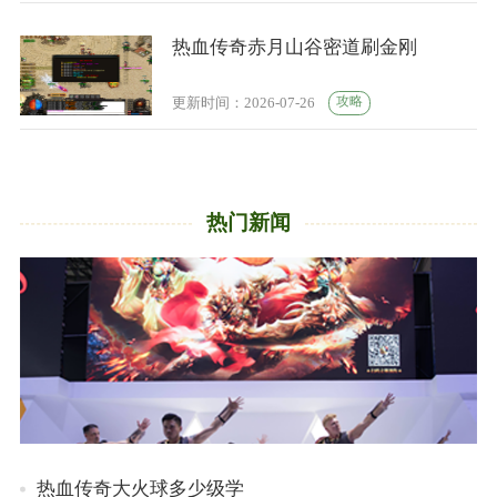
热血传奇赤月山谷密道刷金刚
攻略
更新时间：2026-07-26
热门新闻
热血传奇大火球多少级学