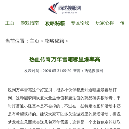
主页
游戏指南
专区论坛
玩家心得
传
攻略秘籍
当前位置：
主页
>
攻略秘籍
>
热血传奇万年雪霜哪里爆率高
发表时间：2026-05-31 09:20
来源：西递搜服网
说到万年雪霜这个好宝贝，很多小伙伴都想知道哪里最容易打
到。这种能瞬间恢复大量生命值和魔法值的药品确实很珍贵，平
时打普通小怪基本是不会掉的，不过在一些特定地图和活动中还
是有希望获得的。建议大家可以多关注游戏里的爬塔活动，据说
梦龙教主见面就会送几包万年雪霜，这算是一个比较稳定的获取