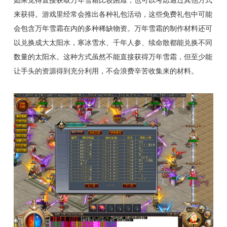
来获得。游戏里经常会推出各种礼包活动，这些免费礼包中可能
会包含万年雪霜在内的多种稀缺物资。万年雪霜的制作材料还可
以兑换成大太阳水，寒冰雪水、千年人参、续命散都能兑换不同
数量的太阳水。这种方式虽然不能直接获得万年雪霜，但至少能
让手头的资源得到充分利用，不会浪费辛苦收集来的材料。