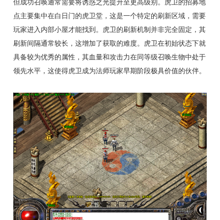
但成功召唤通常需要将诱惑之光提升至更高级别。虎卫的招募地
点主要集中在白日门的虎卫堂，这是一个特定的刷新区域，需要
玩家进入内部小屋才能找到。虎卫的刷新机制并非完全固定，其
刷新间隔通常较长，这增加了获取的难度。虎卫在初始状态下就
具备较为优秀的属性，其血量和攻击力在同等级召唤生物中处于
领先水平，这使得虎卫成为法师玩家早期阶段极具价值的伙伴。