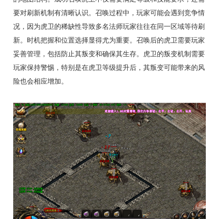
要对刷新机制有清晰认识。召唤过程中，玩家可能会遇到竞争情
况，因为虎卫的稀缺性导致多名法师玩家往往在同一区域等待刷
新。时机把握和位置选择显得尤为重要。召唤后的虎卫需要玩家
妥善管理，包括防止其叛变和确保其生存。虎卫的叛变机制需要
玩家保持警惕，特别是在虎卫等级提升后，其叛变可能带来的风
险也会相应增加。