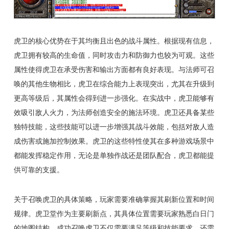
虎卫的核心优势在于其均衡且出色的战斗属性。根据现有信息，
虎卫拥有较高的生命值，同时攻击力和防御力也较为可观。这些
属性使得虎卫在承受伤害和输出方面都有良好表现。与法师可召
唤的其他生物相比，虎卫在综合能力上表现突出，尤其在升级到
更高等级后，其属性会得到进一步强化。在实战中，虎卫能够有
效吸引敌人火力，为法师创造安全的施法环境。虎卫还具备某些
独特技能，这些技能可以进一步增强其战斗效能，包括对敌人造
成伤害或施加控制效果。虎卫的这些特性使其在多种游戏场景中
都能发挥稳定作用，无论是单独作战还是团队配合，虎卫都能提
供可靠的支援。
关于召唤虎卫的具体策略，玩家需要准确掌握其刷新位置和时间
规律。虎卫堂作为主要刷新点，其具体位置需要玩家熟悉白日门
的地图结构。成功召唤虎卫不仅需要满足等级和技能要求，还需