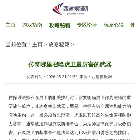
主页
游戏指南
专区论坛
玩家心得
传
攻略秘籍
当前位置：
主页
>
攻略秘籍
>
传奇哪里召唤虎卫最厉害的武器
发表时间：2026-05-21 02:32
来源：西递搜服网
在探讨法师召唤虎卫的相关技巧时，需要明确虎卫作为法师的重
要战斗单位，其本身并非武器，而是一种拥有独立属性和能力的
召唤生物，这一点必须首先澄清。虎卫以其较高的生命值和防御
力著称，通常被用作坦克或前排单位，为法师提供保护并吸收伤
害。召唤虎卫的基本条件是法师达到13级并学习诱惑之光技能，