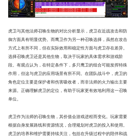
虎卫与其他法师召唤生物的对比分析显示，虎卫在近战攻击和防
御方面具有明显优势。而鹰卫作为另一种召唤选择，虽然在攻击
方式上有所不同，但在实际效用和稳定性方面与虎卫存在差异。
选择召唤虎卫还是其他生物，取决于玩家的具体需求和游戏阶
段。有观点认为，在特定条件下，多只鹰卫的组合可能发挥特殊
作用，但这与虎卫的应用场景有所不同。在团队战斗中，虎卫的
角色定位主要是保护者和伤害吸收者，而非法师的火力输出主要
来源。正确理解虎卫的定位，有助于玩家更有效地利用这一召唤
单位。
虎卫作为法师的召唤生物，其价值会游戏进程而变化。玩家需要
根据自身发展路线和资源情况，合理规划对虎卫的投入和使用。
虎卫的培养和维护需要持续关注，包括在升级过程中的陪伴和战