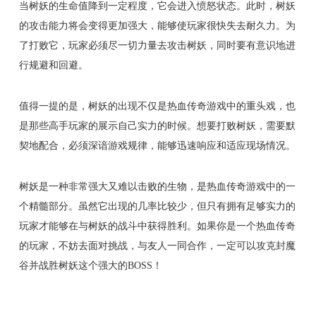
当树妖的生命值降到一定程度，它会进入愤怒状态。此时，树妖
的攻击能力将会变得更加强大，能够使玩家很快失去耐久力。为
了打败它，玩家必须尽一切力量去攻击树妖，同时要有意识地进
行规避和回避。
值得一提的是，树妖的出现不仅是热血传奇游戏中的重头戏，也
是那些高手玩家的展示自己实力的时候。想要打败树妖，需要默
契地配合，必须深谙游戏规律，能够迅速响应和适应现场情况。
树妖是一种非常强大又难以击败的生物，是热血传奇游戏中的一
个精髓部分。虽然它出现的几率比较少，但只有拥有足够实力的
玩家才能够在与树妖的战斗中获得胜利。如果你是一个热血传奇
的玩家，不妨去面对挑战，与友人一同合作，一定可以攻克封魔
谷并战胜树妖这个强大的BOSS！